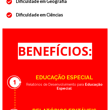
Dificuldade em Geografia
Dificuldade em Ciências
BENEFÍCIOS
:
EDUCAÇÃO ESPECIAL
1
Relatórios de Desenvolvimento para
Educação
Especial