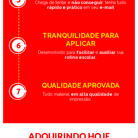
Chega de tentar e
não conseguir
, tenha tudo
rápido e prático
em seu
e-mail
TRANQUILIDADE PARA
APLICAR
6
Desenvolvido para
facilitar
e
auxiliar
sua
rotina escolar.
QUALIDADE APROVADA
7
Todo material
em alta qualidade
de
impressão.
ADQUIRINDO HOJE