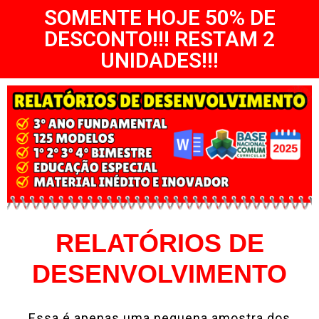
SOMENTE HOJE 50% DE
DESCONTO!!! RESTAM 2
UNIDADES!!!
RELATÓRIOS DE
DESENVOLVIMENTO
Essa é apenas uma pequena amostra dos