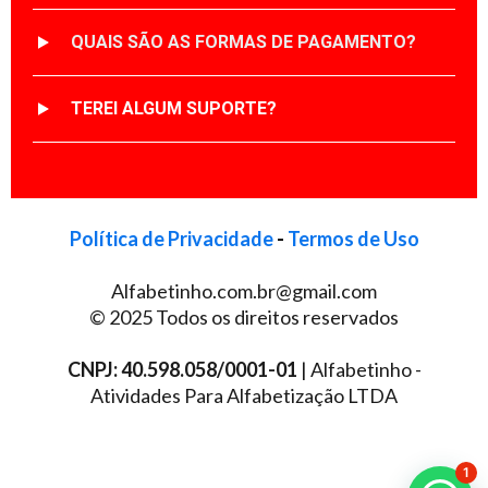
QUAIS SÃO AS FORMAS DE PAGAMENTO?
TEREI ALGUM SUPORTE?
Política de Privacidade
-
Termos de Uso
Alfabetinho.com.br@gmail.com
© 2025 Todos os direitos reservados
CNPJ: 40.598.058/0001-01
| Alfabetinho -
Atividades Para Alfabetização LTDA
1