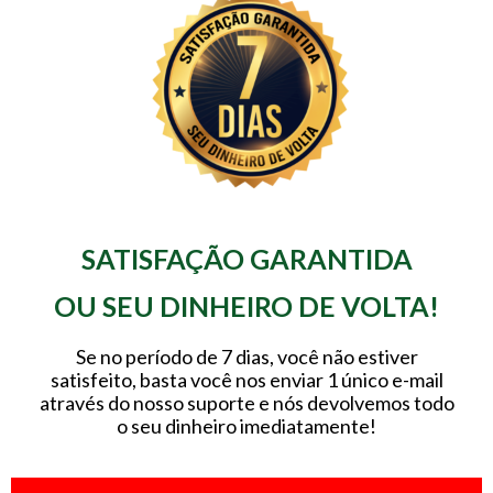
SATISFAÇÃO GARANTIDA
OU SEU DINHEIRO DE VOLTA!
Se no período de 7 dias, você não estiver
satisfeito, basta você nos enviar 1 único
e-mail
através do nosso suporte e nós devolvemos todo
o seu dinheiro imediatamente!