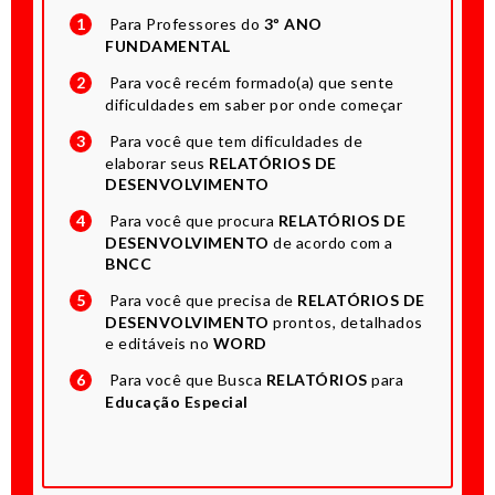
1
Para Professores do
3º ANO
FUNDAMENTAL
2
Para você recém formado(a) que sente
dificuldades em saber por onde começar
3
Para você que tem dificuldades de
elaborar seus
RELATÓRIOS DE
DESENVOLVIMENTO
4
Para você que procura
RELATÓRIOS DE
DESENVOLVIMENTO
de acordo com a
BNCC
5
Para você que precisa de
RELATÓRIOS DE
DESENVOLVIMENTO
prontos, detalhados
e editáveis no
WORD
6
Para você que Busca
RELATÓRIOS
para
Educação Especial