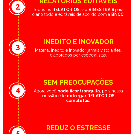
RELATÓRIOS EDITÁVEIS
2
Todos os
RELATÓRIOS
são
BIMESTRAIS
para
o ano todo e editáveis de acordo com a
BNCC
.
INÉDITO E INOVADOR
3
Material inédito e inovador jamais visto antes,
elaborados por especialistas.
SEM PREOCUPAÇÕES
4
Agora você
pode ficar tranquila
, pois nossa
missão
é te
entregar RELATÓRIOS
completos.
REDUZ O ESTRESSE
5