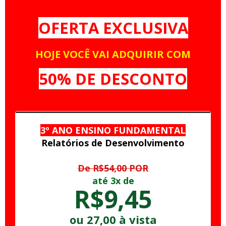
OFERTA EXCLUSIVA
HOJE VOCÊ VAI ADQUIRIR COM
50% DE DESCONTO
3º ANO ENSINO FUNDAMENTAL
Relatórios de Desenvolvimento
De R$54,00 POR
até 3x de
R$9,45
ou 27,00 à vista