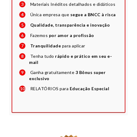
3
Materiais Inéditos detalhados e didáticos
4
Única empresa que
segue a BNCC à risca
5
Qualidade, transparência e inovação
6
Fazemos
por amor a profissão
7
Tranquilidade
para aplicar
8
Tenha tudo
rápido e prático em seu e-
mail
9
Ganha gratuitamente
3 Bônus super
exclusivo
10
RELATÓRIOS
para
Educação Especial