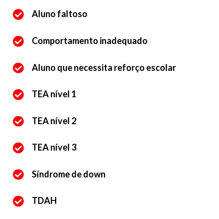
Aluno faltoso
Comportamento inadequado
Aluno que necessita reforço escolar
TEA nível 1
TEA nível 2
TEA nível 3
Síndrome de down
TDAH