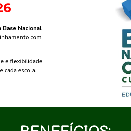
26
 
Base Nacional 
alinhamento com 
e flexibilidade, 
e cada escola.