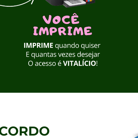
ACORDO 