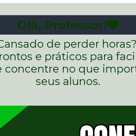
Olá, Professor!
Cansado de perder horas?
ntos e práticos para facili
 concentre no que importa:
seus alunos.