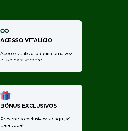
ACESSO VITALÍCIO
Acesso vitalício: adquira uma vez 
e use para sempre
BÔNUS EXCLUSIVOS
Presentes exclusivos: só aqui, só 
para você!